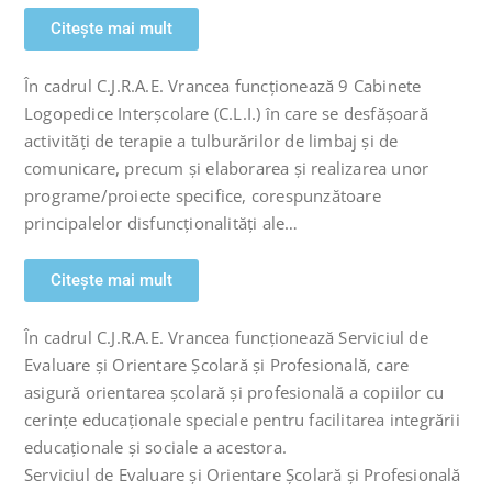
Citește mai mult
În cadrul C.J.R.A.E. Vrancea funcționează 9 Cabinete
Logopedice Interșcolare (C.L.I.) în care se desfășoară
activități de terapie a tulburărilor de limbaj şi de
comunicare, precum şi elaborarea şi realizarea unor
programe/proiecte specifice, corespunzătoare
principalelor disfuncționalități ale…
Citește mai mult
În cadrul C.J.R.A.E. Vrancea funcționează Serviciul de
Evaluare şi Orientare Școlară şi Profesională, care
asigură orientarea școlară şi profesională a copiilor cu
cerințe educaţionale speciale pentru facilitarea integrării
educaționale şi sociale a acestora.
Serviciul de Evaluare şi Orientare Școlară şi Profesională