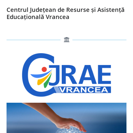
Centrul Județean de Resurse și Asistență
Educațională Vrancea