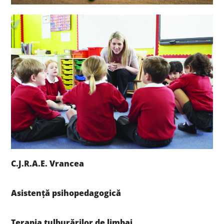
C.J.R.A.E. Vrancea
Asistență psihopedagogică
Terapia tulburărilor de limbaj