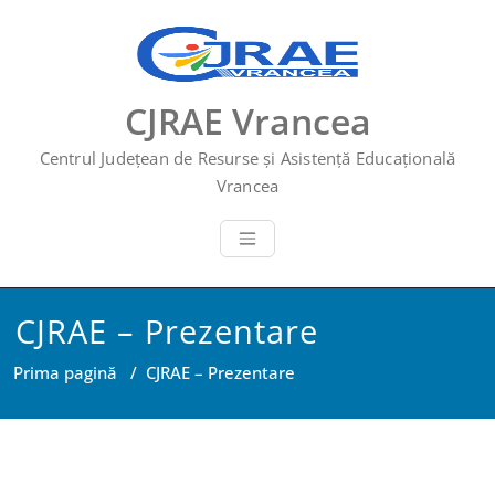
CJRAE Vrancea
Centrul Județean de Resurse și Asistență Educațională
Vrancea
CJRAE – Prezentare
Prima pagină
/
CJRAE – Prezentare