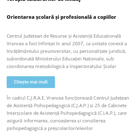
Orientarea școlară şi profesională a copiilor
Centrul Județean de Resurse şi Asistență Educaţională
Vrancea a fost înființat în anul 2007, ca unitate conexă a
învățământului preuniversitar, cu personalitate juridică,
subordonată Ministerului Educației Naționale, sub
coordonarea metodologică a Inspectoratului Școlar
Citește mai mult
În cadrul C.J.R.A.E. Vrancea funcționează Centrul Județean
de Asistență Psihopedagogică (C.J.A.P.) şi 25 de Cabinete
Interșcolare de Asistență Psihopedagogică (C.I.A.P.), care
asigură informarea, cunoașterea şi consilierea
psihopedagogică a preșcolarilor/elevilor