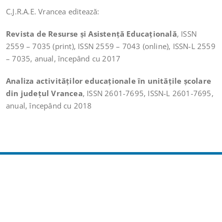
C.J.R.A.E. Vrancea editează:
Revista de Resurse şi Asistenţă Educaţională
, ISSN
2559 – 7035 (print), ISSN 2559 – 7043 (online), ISSN-L 2559
– 7035, anual, începând cu 2017
Analiza activităţilor educaționale în unitățile şcolare
din județul Vrancea
, ISSN 2601-7695, ISSN-L 2601-7695,
anual, începând cu 2018