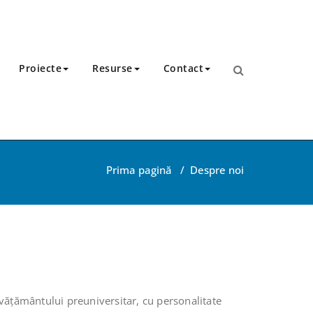
Proiecte
Resurse
Contact
Prima pagină
/
Despre noi
nvățământului preuniversitar, cu personalitate