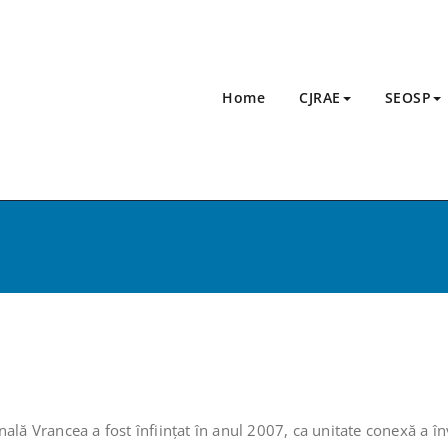
Home
CJRAE
SEOSP
ală Vrancea a fost înființat în anul 2007, ca unitate conexă a î