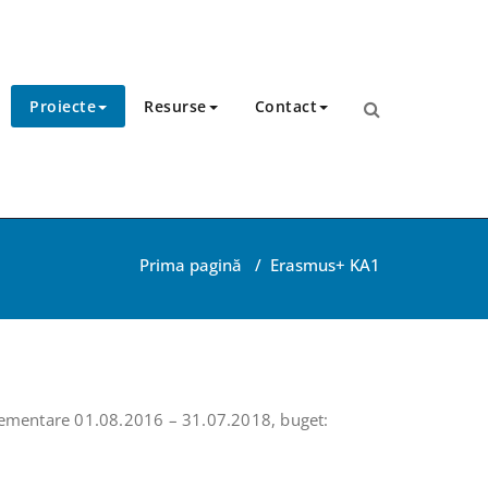
Proiecte
Resurse
Contact
Prima pagină
/
Erasmus+ KA1
ementare 01.08.2016 – 31.07.2018, buget: