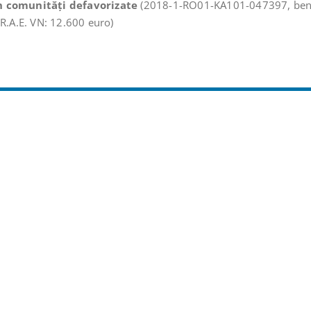
în comunități defavorizate
(2018-1-RO01-KA101-047397, benef
.R.A.E. VN: 12.600 euro)