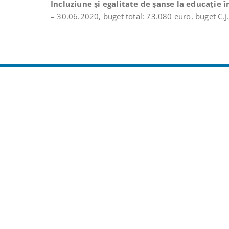
Incluziune şi egalitate de șanse la educaţie 
– 30.06.2020, buget total: 73.080 euro, buget C.J