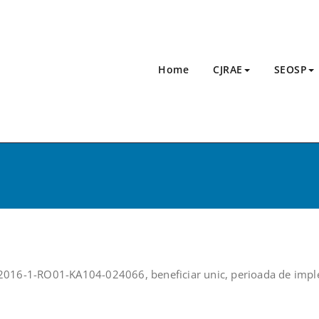
Home
CJRAE
SEOSP
2016-1-RO01-KA104-024066, beneficiar unic, perioada de impl