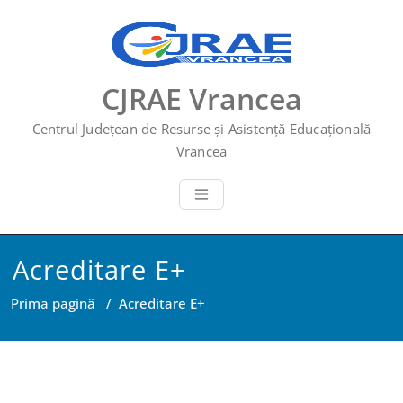
CJRAE Vrancea
Centrul Județean de Resurse și Asistență Educațională
Vrancea
Acreditare E+
Prima pagină
/
Acreditare E+