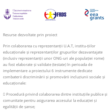
Resurse dezvoltate prin proiect
Prin colaborarea cu reprezentanţii U.A.T, institu-ţiilor
educaţionale şi reprezentanților grupurilor dezavantajate
(inclusiv reprezentanţii unor ONG-uri ale populației rome)
au fost elaborate şi validate (testate) în perioada de
implementare a proiectului 6 instrumente dedicate
combaterii discriminării şi promovării incluziunii sociale şi
educaţionale:
 Procedură privind colaborarea dintre instituţiile publice şi
comunitate pentru asigurarea accesului la educației şi
egalității de șanse;