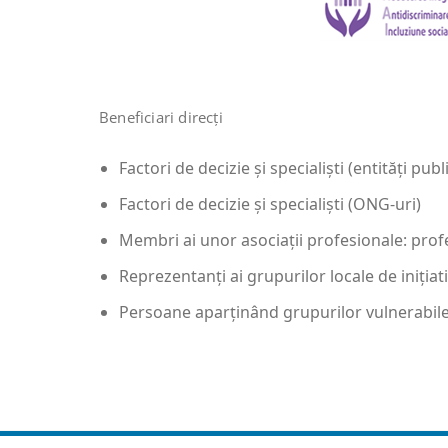
Beneficiari direcți
Factori de decizie și specialiști (entități publ
Factori de decizie și specialiști (ONG-uri)
Membri ai unor asociații profesionale: profeso
Reprezentanți ai grupurilor locale de inițiat
Persoane aparținând grupurilor vulnerabile: 