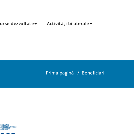
urse dezvoltate
Activităţi bilaterale
Prima pagină
/
Beneficiari