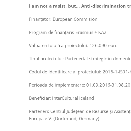
I am not a rasist, but… Anti-discrimination 
Finanțator: European Commision
Program de finanțare: Erasmus + KA2
Valoarea totală a proiectului: 126.090 euro
Tipul proiectului: Parteneriat strategic în domeniu
Codul de identificare al proiectului: 2016-1-IS0
Perioada de implementare: 01.09.2016-31.08.201
Beneficiar: InterCultural Iceland
Parteneri: Centrul Județean de Resurse şi Asisten
Europa e.V. (Dortmund, Germany)