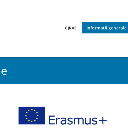
CJRAE
Informații generale
le