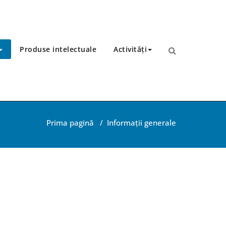
Produse intelectuale
Activități
Prima pagină
/
Informații generale