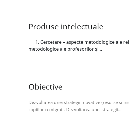
Produse intelectuale
1. Cercetare – aspecte metodologice ale reinte
metodologice ale profesorilor şi…
Obiective
Dezvoltarea unei strategii inovative (resurse şi i
copiilor remigraţi. Dezvoltarea unei strategii…