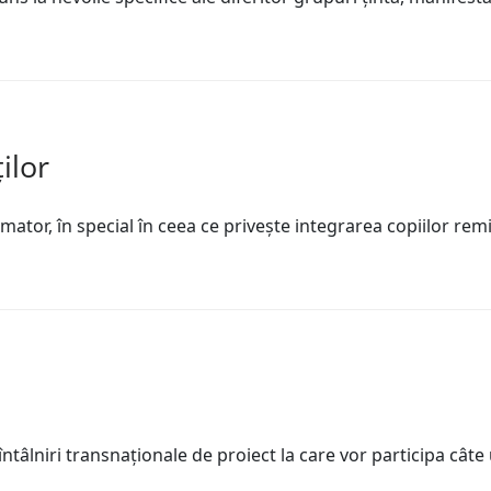
ilor
ator, în special în ceea ce priveşte integrarea copiilor remi
întâlniri transnaționale de proiect la care vor participa câte