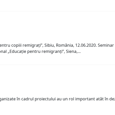
entru copiii remigraţi”, Sibiu, România, 12.06.2020. Seminar
nal „Educaţie pentru remigranţi”, Siena,…
zate în cadrul proiectului au un rol important atât în dezv