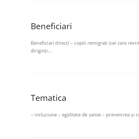
Beneficiari
Beneficiari direcţi – copiii remigraţi (cei care rev
diriginți…
Tematica
– incluziune – egalitate de șanse – prevenirea şi 