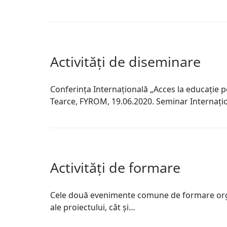
Activități de diseminare
Conferința Internațională „Acces la educaţie p
Tearce, FYROM, 19.06.2020. Seminar Internațio
Activități de formare
Cele două evenimente comune de formare organi
ale proiectului, cât şi…