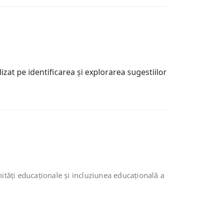
zat pe identificarea şi explorarea sugestiilor
nități educaționale şi incluziunea educaţională a