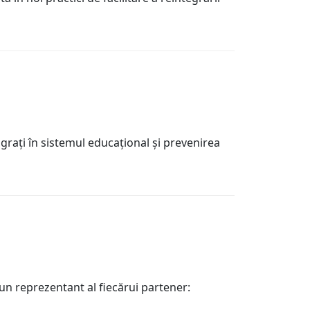
graţi în sistemul educaţional şi prevenirea
 un reprezentant al fiecărui partener: