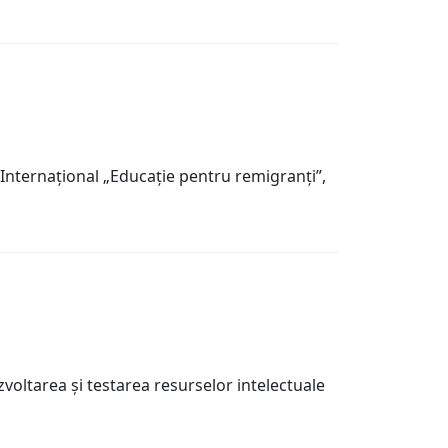
 Internațional „Educaţie pentru remigranţi”,
oltarea şi testarea resurselor intelectuale