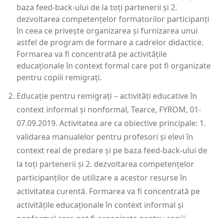
baza feed-back-ului de la toţi partenerii şi 2.
dezvoltarea competențelor formatorilor participanți
în ceea ce priveşte organizarea şi furnizarea unui
astfel de program de formare a cadrelor didactice.
Formarea va fi concentrată pe activităţile
educaționale în context formal care pot fi organizate
pentru copiii remigraţi.
Educaţie pentru remigraţi – activităţi educative în
context informal şi nonformal, Tearce, FYROM, 01-
07.09.2019. Activitatea are ca obiective principale: 1.
validarea manualelor pentru profesori şi elevi în
context real de predare şi pe baza feed-back-ului de
la toţi partenerii şi 2. dezvoltarea competențelor
participanților de utilizare a acestor resurse în
activitatea curentă. Formarea va fi concentrată pe
activităţile educaționale în context informal şi