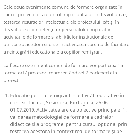
Cele două evenimente comune de formare organizate în
cadrul proiectului au un rol important atât în dezvoltarea şi
testarea resurselor intelectuale ale proiectului, cât şi în
dezvoltarea competențelor personalului implicat în
activităţile de formare şi abilităților instituționale de
utilizare a acestor resurse în activitatea curentă de facilitare
a reintegrării educaționale a copiilor remigraţi.
La fiecare eveniment comun de formare vor participa 15
formatori / profesori reprezentând cei 7 parteneri din
proiect.
Educaţie pentru remigranţi – activităţi educative în
context formal, Sesimbra, Portugalia, 26.06-
01.07.2019. Activitatea are ca obiective principale: 1.
validarea metodologiei de formare a cadrelor
didactice şi a programei pentru cursul opțional prin
testarea acestora în context real de formare şi pe